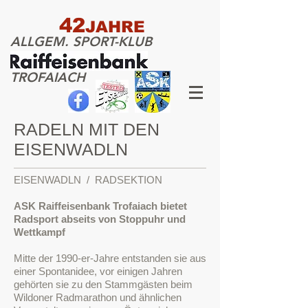
42
JAHRE
ALLGEM. SPORT-KLUB
TROFAIACH
RADELN MIT DEN
EISENWADLN
EISENWADLN / RADSEKTION
ASK Raiffeisenbank Trofaiach bietet
Radsport abseits von Stoppuhr und
Wettkampf
Mitte der 1990-er-Jahre entstanden sie aus
einer Spontanidee, vor einigen Jahren
gehörten sie zu den Stammgästen beim
Wildoner Radmarathon und ähnlichen