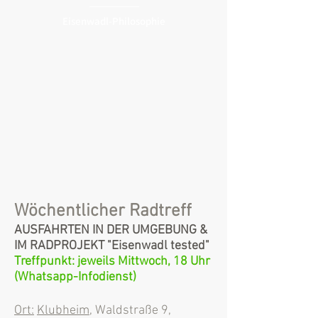
Eisenwadl-Philosophie
Wöchentlicher Radtreff
AUSFAHRTEN IN DER UMGEBUNG &
IM RADPROJEKT "Eisenwadl tested"
Treffpunkt: jeweils
Mittwoch, 18 Uhr
(Whatsapp-Infodienst)
Ort:
Klubheim
, Waldstraße 9,