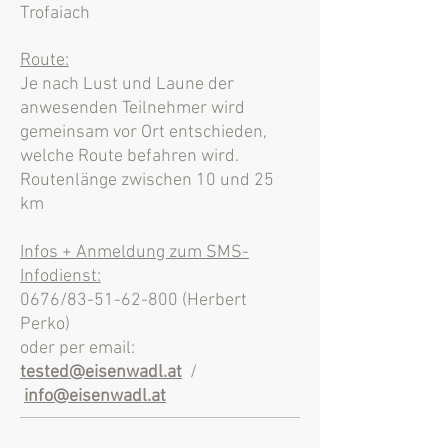
Trofaiach
Route:
Je nach Lust und Laune der
anwesenden Teilnehmer wird
gemeinsam vor Ort entschieden,
welche Route befahren wird.
Routenlänge zwischen 10 und 25
km
Infos + Anmeldung zum SMS-
Infodienst:
0676/83-51-62-800 (Herbert
Perko)
oder per email:
tested@eisenwadl.at
/
info@eisenwadl.at