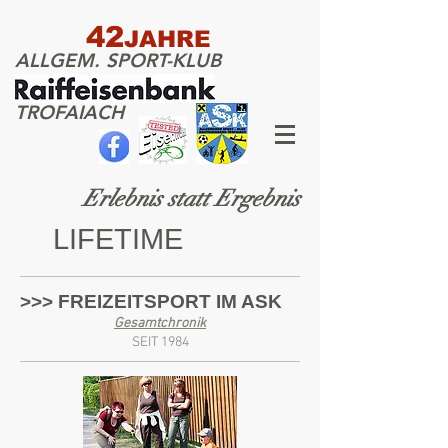
42
JAHRE
ALLGEM. SPORT-KLUB
TROFAIACH
Erlebnis statt Ergebnis
LIFETIME
>>> FREIZEITSPORT IM ASK
Gesamtchronik
SEIT 1984