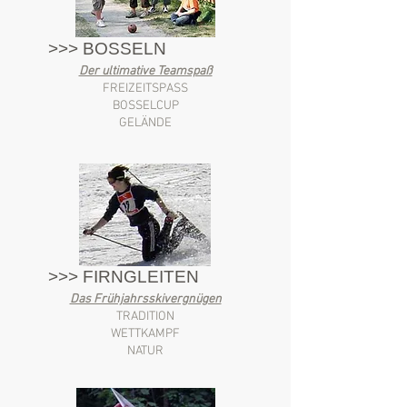
>>> BOSSELN
Der ultimative Teamspaß
FREIZEITSPASS
BOSSELCUP
GELÄNDE
>>> FIRNGLEITEN
Das Frühjahrsskivergnügen
TRADITION
WETTKAMPF
NATUR