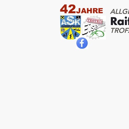
42
JAHRE
ALLG
TROF