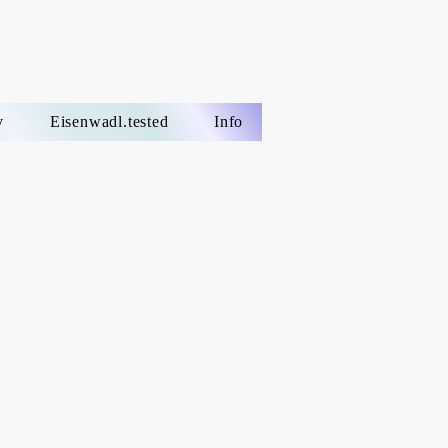
v
Eisenwadl.tested
Info