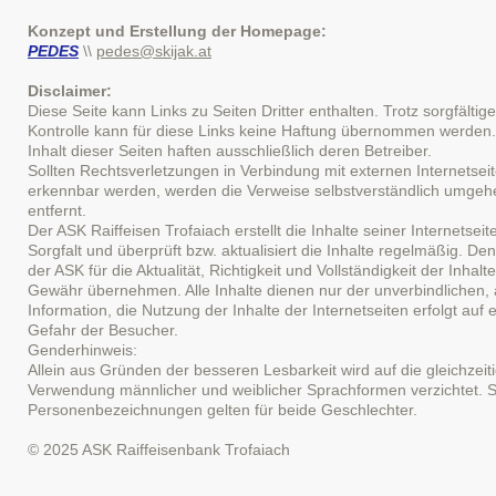
Konzept und Erstellung der Homepage:
PEDES
\\
pedes@skijak.at
Disclaimer:
Diese Seite kann Links zu Seiten Dritter enthalten. Trotz sorgfältiger
Kontrolle kann für diese Links keine Haftung übernommen werden
Inhalt dieser Seiten haften ausschließlich deren Betreiber.
Sollten Rechtsverletzungen in Verbindung mit externen Internetsei
erkennbar werden, werden die Verweise selbstverständlich umge
entfernt.
Der ASK Raiffeisen Trofaiach erstellt die Inhalte seiner Internetsei
Sorgfalt und überprüft bzw. aktualisiert die Inhalte regelmäßig. D
der ASK für die Aktualität, Richtigkeit und Vollständigkeit der Inhalt
Gewähr übernehmen. Alle Inhalte dienen nur der unverbindlichen,
Information, die Nutzung der Inhalte der Internetseiten erfolgt auf 
Gefahr der Besucher.
Genderhinweis:
Allein aus Gründen der besseren Lesbarkeit wird auf die gleichzeit
Verwendung männlicher und weiblicher Sprachformen verzichtet. 
Personenbezeichnungen gelten für beide Geschlechter.
© 2025 ASK Raiffeisenbank Trofaiach