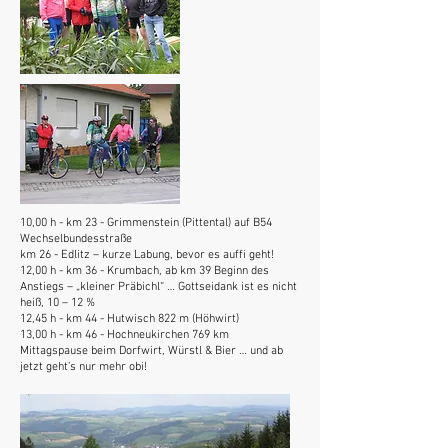
10,00 h - km 23 - Grimmenstein (Pittental) auf B54
Wechselbundesstraße
km 26 - Edlitz – kurze Labung, bevor es auffi geht!
12,00 h - km 36 - Krumbach, ab km 39 Beginn des
Anstiegs – „kleiner Präbichl“ … Gottseidank ist es nicht
heiß, 10 – 12 %
12,45 h - km 44 - Hutwisch 822 m (Höhwirt)
13,00 h - km 46 - Hochneukirchen 769 km
Mittagspause beim Dorfwirt, Würstl & Bier … und ab
jetzt geht’s nur mehr obi!