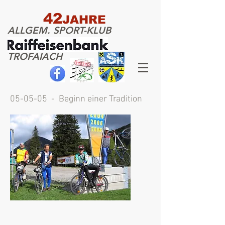
42
JAHRE
ALLGEM. SPORT-KLUB
TROFAIACH
05-05-05 - Beginn einer Tradition