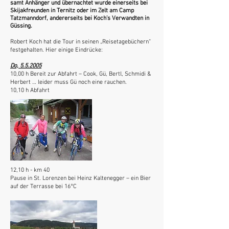
samt Anhänger und übernachtet wurde einerseits bei
Skijakfreunden in Ternitz oder im Zelt am Camp
Tatzmanndorf, andererseits bei Koch’s Verwandten in
Güssing.
Robert Koch hat die Tour in seinen „Reisetagebüchern“
festgehalten. Hier einige Eindrücke:
Do, 5.5.2005
10,00 h Bereit zur Abfahrt – Cook, Gü, Bertl, Schmidi &
Herbert … leider muss Gü noch eine rauchen.
10,10 h Abfahrt
12,10 h - km 40
Pause in St. Lorenzen bei Heinz Kaltenegger – ein Bier
auf der Terrasse bei 16°C