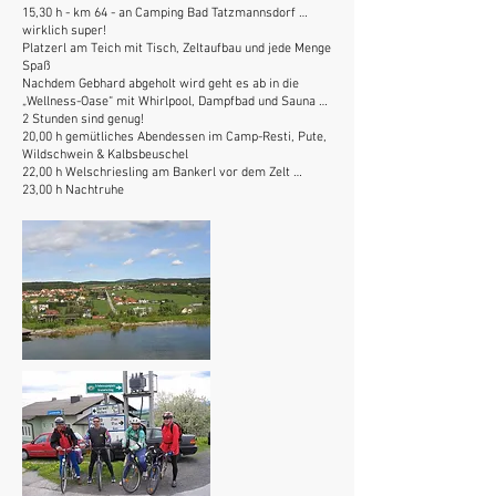
15,30 h - km 64 - an Camping Bad Tatzmannsdorf …
wirklich super!
Platzerl am Teich mit Tisch, Zeltaufbau und jede Menge
Spaß
Nachdem Gebhard abgeholt wird geht es ab in die
„Wellness-Oase“ mit Whirlpool, Dampfbad und Sauna …
2 Stunden sind genug!
20,00 h gemütliches Abendessen im Camp-Resti, Pute,
Wildschwein & Kalbsbeuschel
22,00 h Welschriesling am Bankerl vor dem Zelt …
23,00 h Nachtruhe