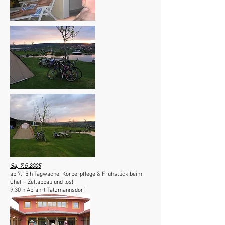
Sa, 7.5.2005
ab 7,15 h Tagwache, Körperpflege & Frühstück beim
Chef – Zeltabbau und los!
9,30 h Abfahrt Tatzmannsdorf