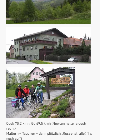
Cook 70,2 kmh, Gü 69,5 kmh (Newton hatte ja doch
recht)
Maltern – Tauchen – dann plötzlich „Russenstraße“, 1 x
noch auffi