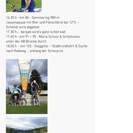
16,30 h - km 86 - Semmering 980 m
Jausenpause mit Bier und Fleischbrot bei 12°C –
Schmidi wird abgeholt
17,30 h … bergab wird’s ganz schön kalt
17,40 h - km 91 + 95 - Maria Schutz & Schottwien,
unter der AB-Brücke durch
18,00 h - km 102 - Gloggnitz – Stadtrundfahrt & Suche
nach Radweg … entlang der Schwarza