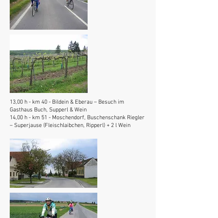
13,00 h - km 40 - Bildein & Eberau – Besuch im
Gasthaus Buch, Supperl & Wein
14,00 h - km 51 - Moschendorf, Buschenschank Riegler
– Superjause (Fleischlaibchen, Ripperl) + 2 l Wein