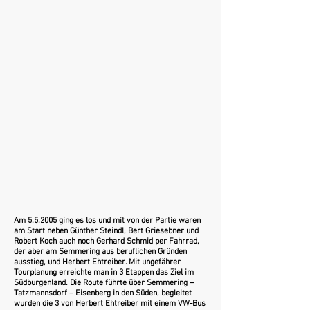
Am 5.5.2005 ging es los und mit von der Partie waren
am Start neben Günther Steindl, Bert Griesebner und
Robert Koch auch noch Gerhard Schmid per Fahrrad,
der aber am Semmering aus beruflichen Gründen
ausstieg, und Herbert Ehtreiber. Mit ungefährer
Tourplanung erreichte man in 3 Etappen das Ziel im
Südburgenland. Die Route führte über Semmering –
Tatzmannsdorf – Eisenberg in den Süden, begleitet
wurden die 3 von Herbert Ehtreiber mit einem VW-Bus