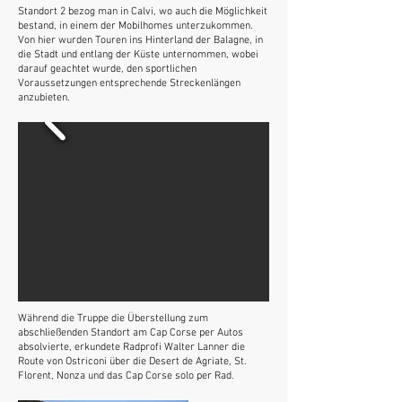
Standort 2 bezog man in Calvi, wo auch die Möglichkeit
bestand, in einem der Mobilhomes unterzukommen.
Von hier wurden Touren ins Hinterland der Balagne, in
die Stadt und entlang der Küste unternommen, wobei
darauf geachtet wurde, den sportlichen
Voraussetzungen entsprechende Streckenlängen
anzubieten.
Während die Truppe die Überstellung zum
abschließenden Standort am Cap Corse per Autos
absolvierte, erkundete Radprofi Walter Lanner die
Route von Ostriconi über die Desert de Agriate, St.
Florent, Nonza und das Cap Corse solo per Rad.