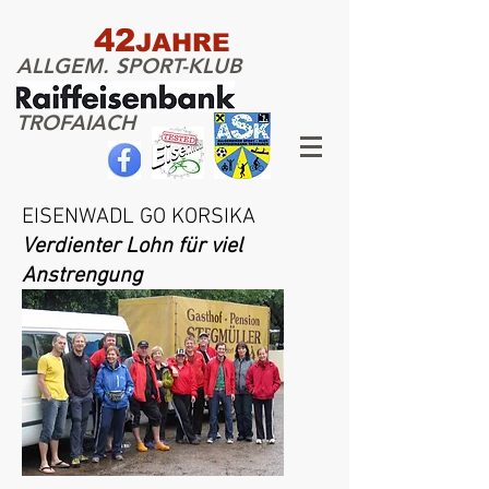
42
JAHRE
ALLGEM. SPORT-KLUB
TROFAIACH
EISENWADL GO KORSIKA
Verdienter Lohn für viel
Anstrengung