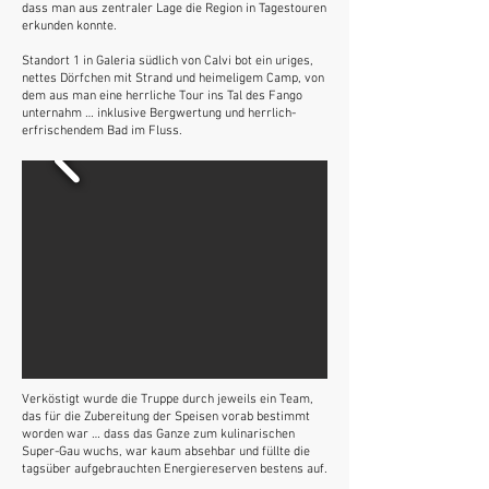
dass man aus zentraler Lage die Region in Tagestouren
erkunden konnte.
Standort 1 in Galeria südlich von Calvi bot ein uriges,
nettes Dörfchen mit Strand und heimeligem Camp, von
dem aus man eine herrliche Tour ins Tal des Fango
unternahm … inklusive Bergwertung und herrlich-
erfrischendem Bad im Fluss.
Verköstigt wurde die Truppe durch jeweils ein Team,
das für die Zubereitung der Speisen vorab bestimmt
worden war … dass das Ganze zum kulinarischen
Super-Gau wuchs, war kaum absehbar und füllte die
tagsüber aufgebrauchten Energiereserven bestens auf.