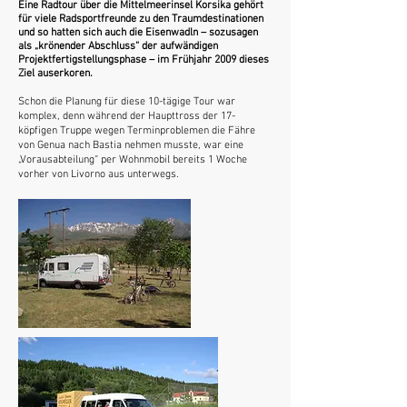
Eine Radtour über die Mittelmeerinsel Korsika gehört
für viele Radsportfreunde zu den Traumdestinationen
und so hatten sich auch die Eisenwadln – sozusagen
als „krönender Abschluss“ der aufwändigen
Projektfertigstellungsphase – im Frühjahr 2009 dieses
Ziel auserkoren.
Schon die Planung für diese 10-tägige Tour war
komplex, denn während der Haupttross der 17-
köpfigen Truppe wegen Terminproblemen die Fähre
von Genua nach Bastia nehmen musste, war eine
„Vorausabteilung“ per Wohnmobil bereits 1 Woche
vorher von Livorno aus unterwegs.