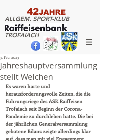
42
JAHRE
ALLGEM. SPORT-KLUB
TROFAIACH
3. Feb. 2023
Jahreshauptversammlung
stellt Weichen
Es waren harte und 
herausforderungsvolle Zeiten, die die 
Führungsriege des ASK Raiffeisen 
Trofaiach seit Beginn der Corona-
Pandemie zu durchleben hatte. Die bei 
der jährlichen Generalversammlung 
gebotene Bilanz zeigte allerdings klar 
auf, dass man mit viel Engagement 