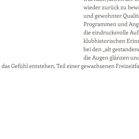
wieder zurück zu bew
und gewohnter Qualitä
Programmen und Ange
die eindrucksvolle Auf
klubhistorischen Erin
bei den „alt gestanden
die Augen glänzen und
das Gefühl entstehen, Teil einer gewachsenen Freizeitfa