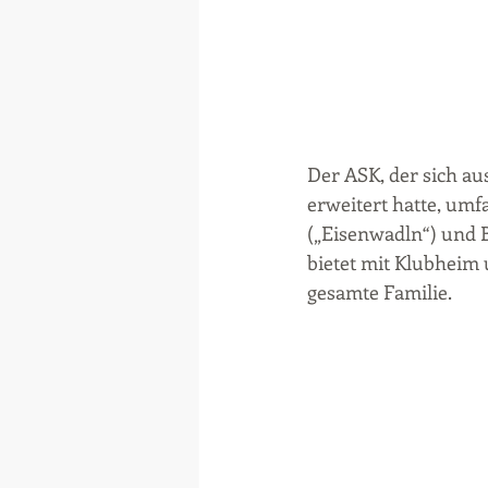
Der ASK, der sich au
erweitert hatte, umf
(„Eisenwadln“) und B
bietet mit Klubheim 
gesamte Familie.