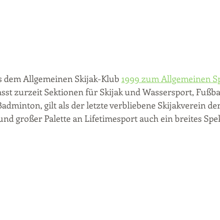
s dem Allgemeinen Skijak-Klub 
1999 zum Allgemeinen S
asst zurzeit Sektionen für Skijak und Wassersport, Fußba
adminton, gilt als der letzte verbliebene Skijakverein de
und großer Palette an Lifetimesport auch ein breites Spe