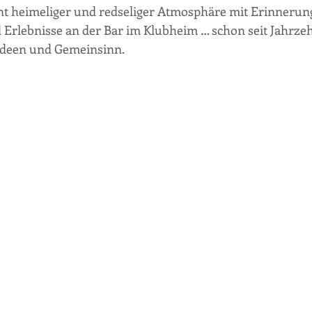
hnt heimeliger und redseliger Atmosphäre mit Erinnerun
 Erlebnisse an der Bar im Klubheim … schon seit Jahrze
 Ideen und Gemeinsinn.