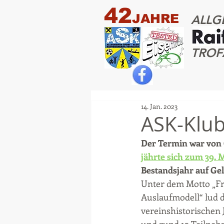
42
JAHRE
ALLG
TROF
14. Jan. 2023
ASK-Klub
Der Termin war von
jährte sich zum 39.
Bestandsjahr auf Gel
Unter dem Motto „Fre
Auslaufmodell“ lud 
vereinshistorischen