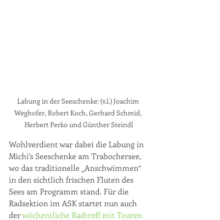
Labung in der Seeschenke: (v.l.) Joachim 
Weghofer, Robert Koch, Gerhard Schmid, 
Herbert Perko und Günther Steindl
Wohlverdient war dabei die Labung in 
Michi’s Seeschenke am Trabochersee, 
wo das traditionelle „Anschwimmen“ 
in den sichtlich frischen Fluten des 
Sees am Programm stand. Für die 
Radsektion im ASK startet nun auch 
der 
wöchentliche Radtreff mit Touren 