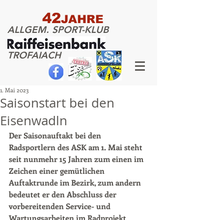
42
JAHRE
ALLGEM. SPORT-KLUB
TROFAIACH
1. Mai 2023
Saisonstart bei den
Eisenwadln
Der Saisonauftakt bei den 
Radsportlern des ASK am 1. Mai steht 
seit nunmehr 15 Jahren zum einen im 
Zeichen einer gemütlichen 
Auftaktrunde im Bezirk, zum andern 
bedeutet er den Abschluss der 
vorbereitenden Service- und 
Wartungsarbeiten im Radprojekt 