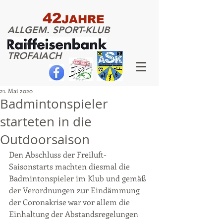
42
JAHRE
ALLGEM. SPORT-KLUB
TROFAIACH
21. Mai 2020
Badmintonspieler
starteten in die
Outdoorsaison
Den Abschluss der Freiluft-
Saisonstarts machten diesmal die 
Badmintonspieler im Klub und gemäß 
der Verordnungen zur Eindämmung 
der Coronakrise war vor allem die 
Einhaltung der Abstandsregelungen 