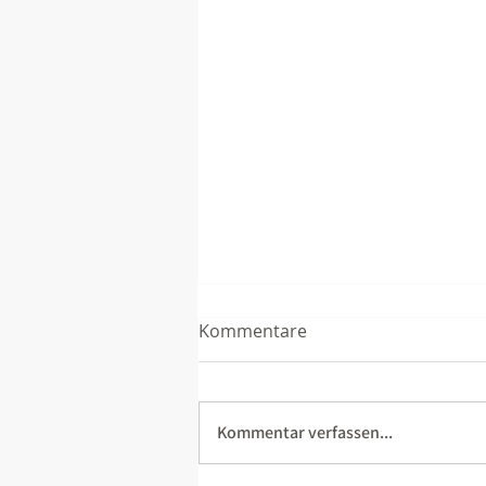
Kommentare
Kommentar verfassen...
Fitmarsch mal anders ...