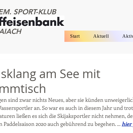
EM. SPORT-KLUB
AIACH
Start
Aktuell
Akti
sklang am See mit
ammtisch
en sind zwar nichts Neues, aber sie künden unweigerli
assersportler an. So war es auch in diesem Jahr und trot
ren ließen es sich die Skijaksportler nicht nehmen, de
 Paddelsaison 2020 auch gebührend zu begehen. ...
hier