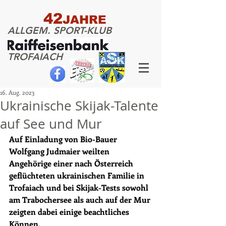
42
JAHRE
ALLGEM. SPORT-KLUB
TROFAIACH
16. Aug. 2023
Ukrainische Skijak-Talente
auf See und Mur
Auf Einladung von Bio-Bauer 
Wolfgang Judmaier weilten 
Angehörige einer nach Österreich 
geflüchteten ukrainischen Familie in 
Trofaiach und bei Skijak-Tests sowohl 
am Trabochersee als auch auf der Mur 
zeigten dabei einige beachtliches 
Können.