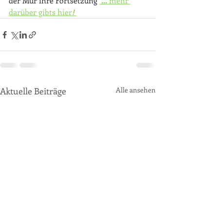
der Mur ihre Fortsetzung 
... 
mehr 
darüber gibts hier
!
Aktuelle Beiträge
Alle ansehen