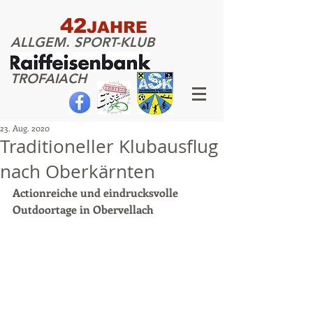
42
JAHRE
ALLGEM. SPORT-KLUB
TROFAIACH
23. Aug. 2020
Traditioneller Klubausflug
nach Oberkärnten
Actionreiche und eindrucksvolle 
Outdoortage in Obervellach