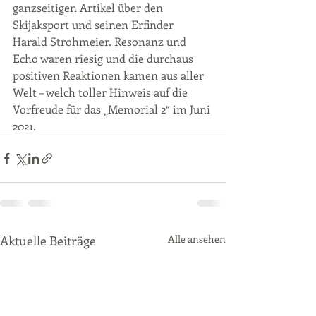
ganzseitigen Artikel über den 
Skijaksport und seinen Erfinder 
Harald Strohmeier. Resonanz und 
Echo waren riesig und die durchaus 
positiven Reaktionen kamen aus aller 
Welt – welch toller Hinweis auf die 
Vorfreude für das „Memorial 2“ im Juni 
2021.
Aktuelle Beiträge
Alle ansehen