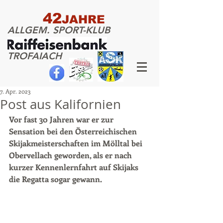
42
JAHRE
ALLGEM. SPORT-KLUB
TROFAIACH
7. Apr. 2023
Post aus Kalifornien
Vor fast 30 Jahren war er zur 
Sensation bei den Österreichischen 
Skijakmeisterschaften im Mölltal bei 
Obervellach geworden, als er nach 
kurzer Kennenlernfahrt auf Skijaks 
die Regatta sogar gewann. 