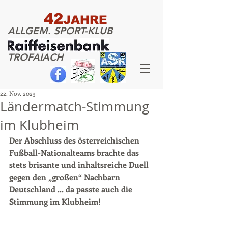
42
JAHRE
ALLGEM. SPORT-KLUB
TROFAIACH
22. Nov. 2023
Ländermatch-Stimmung
im Klubheim
Der Abschluss des österreichischen 
Fußball-Nationalteams brachte das 
stets brisante und inhaltsreiche Duell 
gegen den „großen“ Nachbarn 
Deutschland … da passte auch die 
Stimmung im Klubheim!