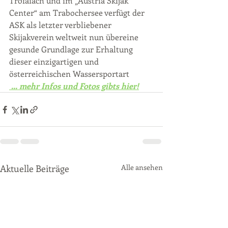
Trofaiach und im „Austria Skijak 
Center“ am Trabochersee verfügt der 
ASK als letzter verbliebener 
Skijakverein weltweit nun übereine 
gesunde Grundlage zur Erhaltung 
dieser einzigartigen und 
österreichischen Wassersportart 
... mehr Infos und Fotos gibts hier!
Aktuelle Beiträge
Alle ansehen