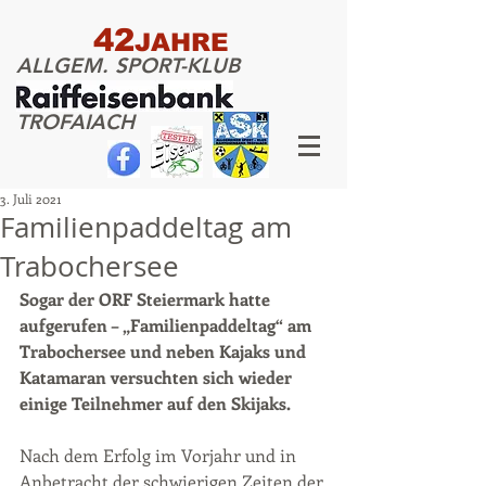
42
JAHRE
ALLGEM. SPORT-KLUB
TROFAIACH
3. Juli 2021
Familienpaddeltag am
Trabochersee
Sogar der ORF Steiermark hatte 
aufgerufen – „Familienpaddeltag“ am 
Trabochersee und neben Kajaks und 
Katamaran versuchten sich wieder 
einige Teilnehmer auf den Skijaks.
Nach dem Erfolg im Vorjahr und in 
Anbetracht der schwierigen Zeiten der 