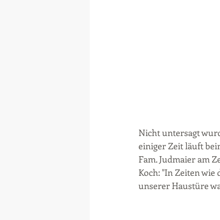
Nicht untersagt wur
einiger Zeit läuft b
Fam. Judmaier am Ze
Koch: "In Zeiten wie 
unserer Haustüre war