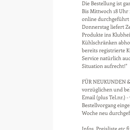
Die Bestellung ist ga
Bis Mittwoch 18 Uhr 
online durchgeführt
Donnerstag liefert Z
Produkte ins Klubhei
Kühlschränken abholb
bereits registrierte 
Service natürlich auc
Situation aufrecht!"
FÜR NEUKUNDEN & IN
vorzüglichen und bel
Email (plus Tel.nr.) 
Bestellvorgang eingel
Woche neu durchgef
Infos, Preisliste etc