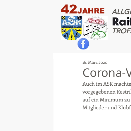
42
JAHRE
ALLG
TROF
16. März 2020
Corona-V
Auch im ASK machten
vorgegebenen Restrik
auf ein Minimum zu 
Mitglieder und Klub