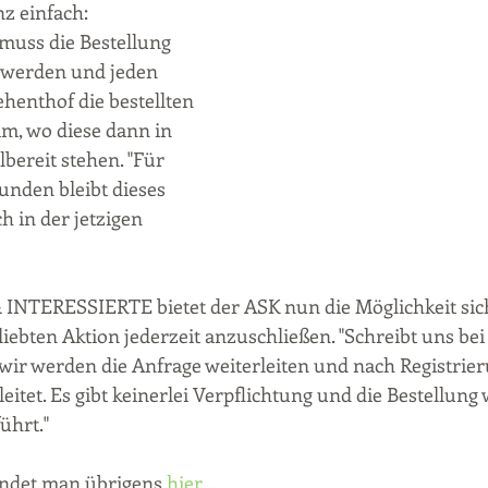
nz einfach:
muss die Bestellung 
 werden und jeden 
ehenthof die bestellten 
m, wo diese dann in 
ereit stehen. "Für 
Kunden bleibt dieses 
h in der jetzigen 
TERESSIERTE bietet der ASK nun die Möglichkeit sich
iebten Aktion jederzeit anzuschließen. "Schreibt uns bei 
- wir werden die Anfrage weiterleiten und nach Registrie
eitet. Es gibt keinerlei Verpflichtung und die Bestellung 
ührt."
 findet man übrigens 
hier ...