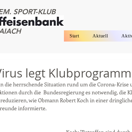
EM. SPORT-KLUB
AIACH
Start
Aktuell
Akti
irus legt Klubprogramm
 die herrschende Situation rund um die Corona-Krise u
tionen durch die  Bundesregierung es notwendig, die Klu
reduzieren, wie Obmann Robert Koch in einer dringlic
freunde informierte.