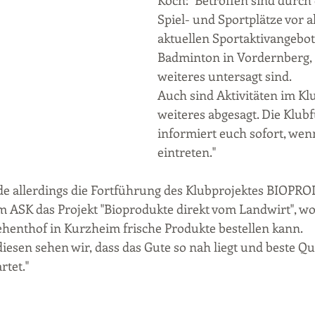
Koch: "Betroffen sind durch 
Spiel- und Sportplätze vor a
aktuellen Sportaktivangebot
Badminton in Vordernberg, d
weiteres untersagt sind.
Auch sind Aktivitäten im Kl
weiteres abgesagt. Die Klub
informiert euch sofort, we
eintreten."
de allerdings die Fortführung des Klubprojektes BIOPRO
eim ASK das Projekt "Bioprodukte direkt vom Landwirt", w
henthof in Kurzheim frische Produkte bestellen kann.
diesen sehen wir, dass das Gute so nah liegt und beste Qua
tet."