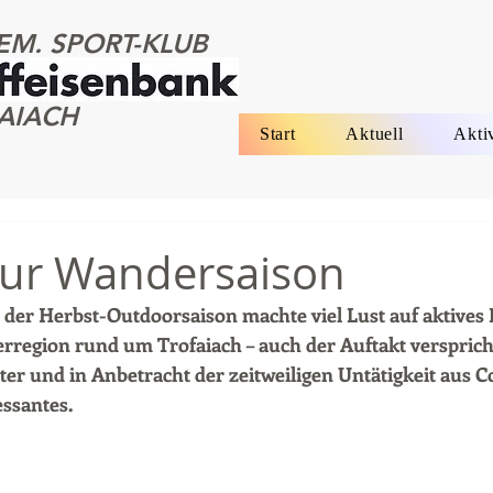
EM. SPORT-KLUB
AIACH
Start
Aktuell
Akti
zur Wandersaison
der Herbst-Outdoorsaison machte viel Lust auf aktives 
egion rund um Trofaiach – auch der Auftakt versprich
er und in Anbetracht der zeitweiligen Untätigkeit aus 
essantes.