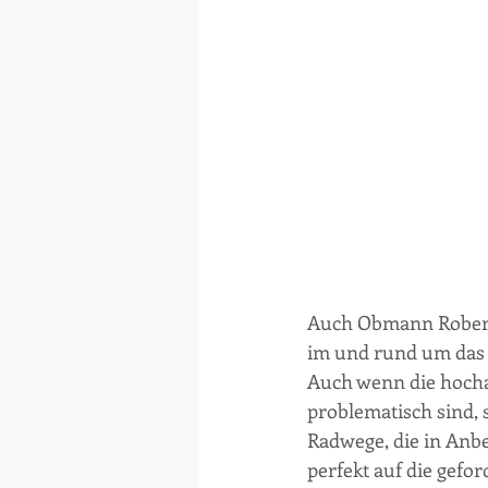
Auch Obmann Robert 
im und rund um das 
Auch wenn die hocha
problematisch sind, s
Radwege, die in Anb
perfekt auf die gefo