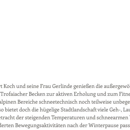
Koch und seine Frau Gerlinde genießen die außergewöh
Trofaiacher Becken zur aktiven Erholung und zum Fitne
lpinen Bereiche schneetechnisch noch teilweise unbege
o bietet doch die hügelige Stadtlandschaft viele Geh-, La
etracht der steigenden Temperaturen und schneearmen V
rderten Bewegungsaktivitäten nach der Winterpause pass