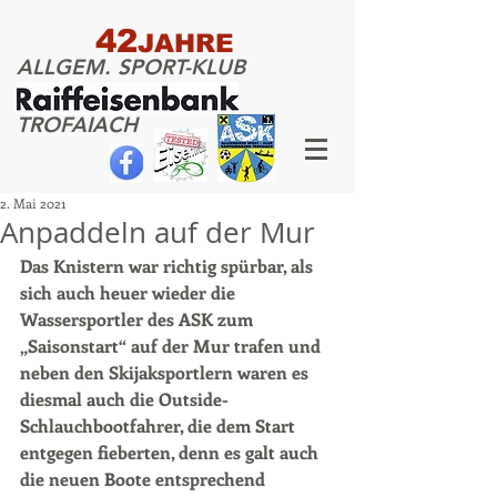
42
JAHRE
ALLGEM. SPORT-KLUB
TROFAIACH
2. Mai 2021
Anpaddeln auf der Mur
Das Knistern war richtig spürbar, als 
sich auch heuer wieder die 
Wassersportler des ASK zum 
„Saisonstart“ auf der Mur trafen und 
neben den Skijaksportlern waren es 
diesmal auch die Outside-
Schlauchbootfahrer, die dem Start 
entgegen fieberten, denn es galt auch 
die neuen Boote entsprechend 