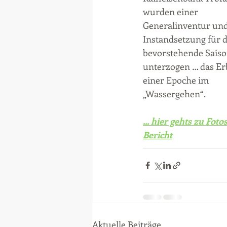
wurden einer 
Generalinventur und
Instandsetzung für d
bevorstehende Saiso
unterzogen … das Er
einer Epoche im 
„Wassergehen“. 
... hier gehts zu Foto
Bericht
Aktuelle Beiträge