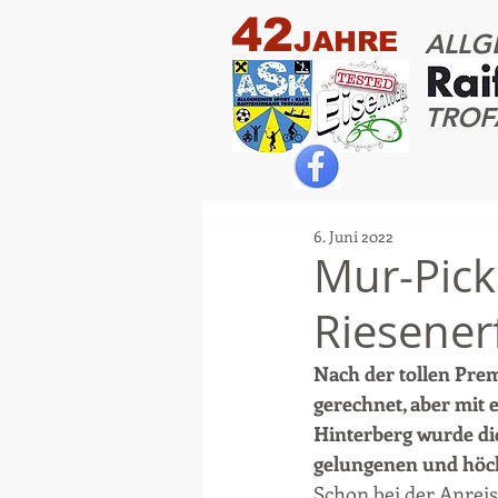
42
JAHRE
ALLG
TROF
6. Juni 2022
Mur-Pick
Riesener
Nach der tollen Prem
gerechnet, aber mit
Hinterberg wurde die
gelungenen und höch
Schon bei der Anrei