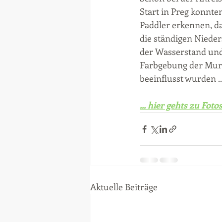
Start in Preg konnten
Paddler erkennen, d
die ständigen Nieder
der Wasserstand und
Farbgebung der Mur 
beeinflusst wurden ..
... hier gehts zu Foto
Aktuelle Beiträge