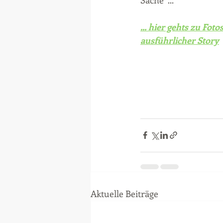
Sache  ...
... hier gehts zu Foto
ausführlicher Story
Aktuelle Beiträge