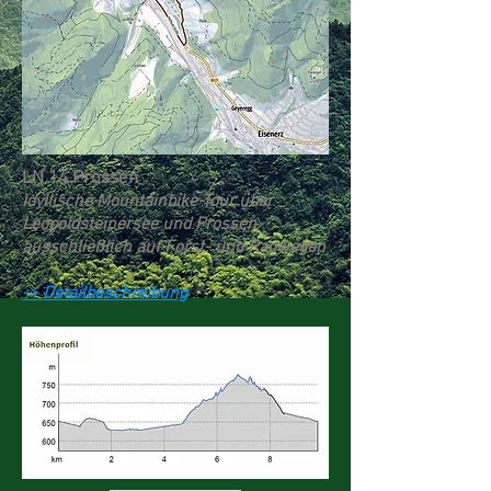
LN 14 Prossen
Idyllische Mountainbike-Tour über
Leopoldsteinersee und Prossen
ausschließlich auf Forst- und Radwegen
-> Detailbeschreibung