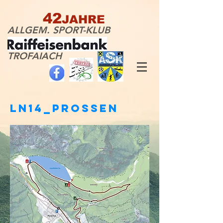
42
JAHRE
ALLGEM. SPORT-KLUB
TROFAIACH
LN14_PROSSEN