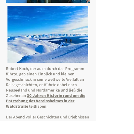
Robert Koch, der auch durch das Programm
führte, gab einen Einblick und kleinen
Vorgeschmack in seine weltweite Vielfalt an
Reisegeschichten, entführte dabei nach
Neuseeland und Nordamerika und ließ die
Zuseher an
30 Jahren Historie rund um die
Entstehung des Vereinsheimes in der
Waldstraße
teilhaben.
Der Abend voller Geschichten und Erlebnissen
im stilvollen Ambiente klang mit
Lagerfeuerromantik und Geselligkeit aus und
eine Fortsetzung im kommenden Frühjahr