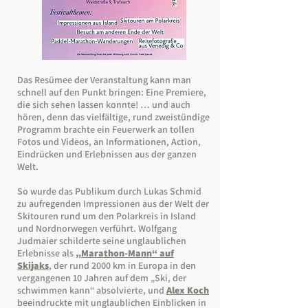
Das Resümee der Veranstaltung kann man
schnell auf den Punkt bringen: Eine Premiere,
die sich sehen lassen konnte! … und auch
hören, denn das vielfältige, rund zweistündige
Programm brachte ein Feuerwerk an tollen
Fotos und Videos, an Informationen, Action,
Eindrücken und Erlebnissen aus der ganzen
Welt.
So wurde das Publikum durch Lukas Schmid
zu aufregenden Impressionen aus der Welt der
Skitouren rund um den Polarkreis in Island
und Nordnorwegen verführt. Wolfgang
Judmaier schilderte seine unglaublichen
Erlebnisse als
„Marathon-Mann“ auf
Skijaks
, der rund 2000 km in Europa in den
vergangenen 10 Jahren auf dem „Ski, der
schwimmen kann“ absolvierte, und
Alex Koch
beeindruckte mit unglaublichen Einblicken in