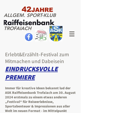
42
JAHRE
ALLGEM. SPORT-KLUB
TROFAIACH
Erlebt&Erzählt–Festival zum
Mitmachen und Dabeisein
EINDRUCKSVOLLE
PREMIERE
Immer für kreative Ideen bekannt lud der
ASK Raiffeisenbank Trofaiach am 30. August
2024 erstmals zu einem etwas anderen
„Festival“ für Reiseerlebnisse,
Sportabenteuer & Impressionen aus aller
Welt im neuen Format - im Mittelpunkt