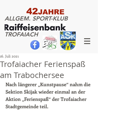
42
JAHRE
ALLGEM. SPORT-KLUB
TROFAIACH
16. Juli 2021
Trofaiacher Ferienspaß
am Trabochersee
Nach längerer „Kunstpause“ nahm die 
Sektion Skijak wieder einmal an der 
Aktion „Ferienspaß“ der Trofaiacher 
Stadtgemeinde teil.