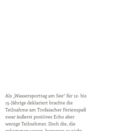
Als „Wassersporttag am See“ für 12- bis 
15-Jährige deklariert brachte die 
Teilnahme am Trofaiacher Ferienspaß 
zwar äußerst positives Echo aber 
wenige Teilnehmer. Doch die, die 
gekommen waren, bereuten es nicht 
... 