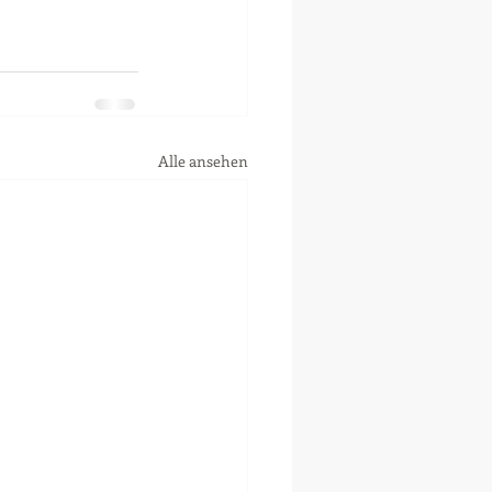
Alle ansehen