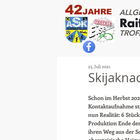
42
JAHRE
ALLG
TROF
25. Juli 2021
Skijakna
Schon im Herbst 2020
Kontaktaufnahme statt
nun Realität: 6 Stück
Produktion Ende der
ihren Weg aus der Sc