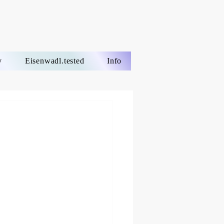
v
Eisenwadl.tested
Info