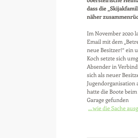
obersteirische Heima
dass die „Skijakfamil
näher zusammenrüc
Im November 2020 la
Email mit dem „Betre
neue Besitzer!“ ein
Koch setzte sich um
Absender in Verbind
sich als neuer Besitz
Jugendorganisation 
hatte die Boote beim
Garage gefunden
… wie die Sache ausg