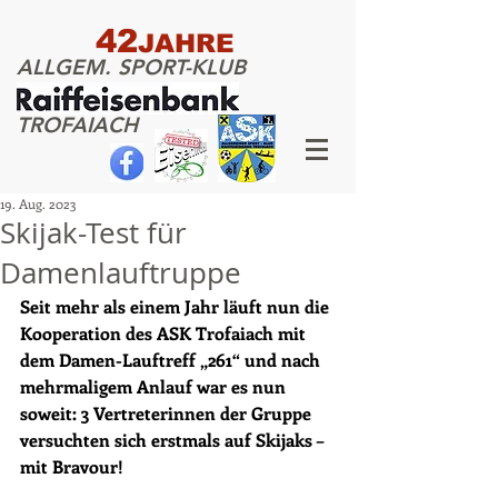
42
JAHRE
ALLGEM. SPORT-KLUB
TROFAIACH
19. Aug. 2023
Skijak-Test für
Damenlauftruppe
Seit mehr als einem Jahr läuft nun die 
Kooperation des ASK Trofaiach mit 
dem Damen-Lauftreff „261“ und nach 
mehrmaligem Anlauf war es nun 
soweit: 3 Vertreterinnen der Gruppe 
versuchten sich erstmals auf Skijaks – 
mit Bravour!