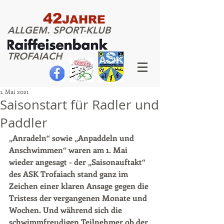
42
JAHRE
ALLGEM. SPORT-KLUB
TROFAIACH
1. Mai 2021
Saisonstart für Radler und
Paddler
„Anradeln“ sowie „Anpaddeln und 
Anschwimmen“ waren am 1. Mai 
wieder angesagt - der „Saisonauftakt“ 
des ASK Trofaiach stand ganz im 
Zeichen einer klaren Ansage gegen die 
Tristess der vergangenen Monate und 
Wochen. Und während sich die 
schwimmfreudigen Teilnehmer ob der 