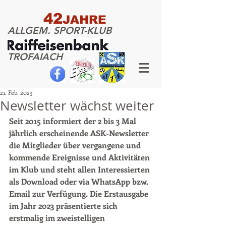
42
JAHRE
ALLGEM. SPORT-KLUB
TROFAIACH
21. Feb. 2023
Newsletter wächst weiter
Seit 2015 informiert der 2 bis 3 Mal 
jährlich erscheinende ASK-Newsletter 
die Mitglieder über vergangene und 
kommende Ereignisse und Aktivitäten 
im Klub und steht allen Interessierten 
als Download oder via WhatsApp bzw. 
Email zur Verfügung. Die Erstausgabe 
im Jahr 2023 präsentierte sich 
erstmalig im zweistelligen 