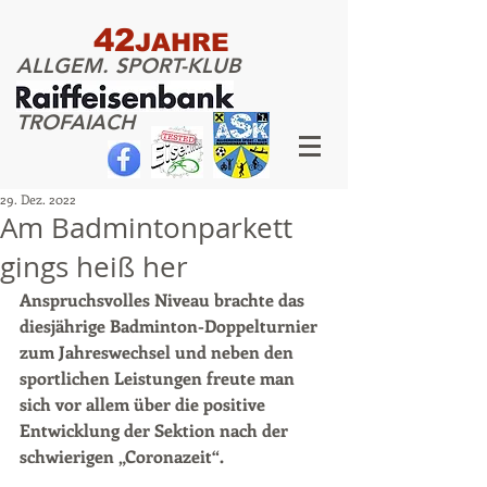
42
JAHRE
ALLGEM. SPORT-KLUB
TROFAIACH
29. Dez. 2022
Am Badmintonparkett
gings heiß her
Anspruchsvolles Niveau brachte das 
diesjährige Badminton-Doppelturnier 
zum Jahreswechsel und neben den 
sportlichen Leistungen freute man 
sich vor allem über die positive 
Entwicklung der Sektion nach der 
schwierigen „Coronazeit“.